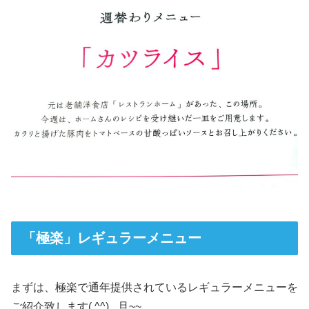
「極楽」レギュラーメニュー
まずは、極楽で通年提供されているレギュラーメニューを
ご紹介致します( ^^) _旦~~