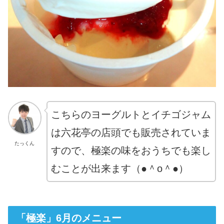
こちらのヨーグルトとイチゴジャム
は六花亭の店頭でも販売されていま
たっくん
すので、極楽の味をおうちでも楽し
むことが出来ます（●＾o＾●）
「極楽」6月のメニュー