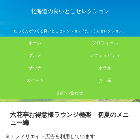
北海道の良いとこセレクション
たっくんがつくる良いとこセレクション「たっくんセレクション」
ホーム
プロフィール
グルメ
アクティビティ
サウナ
ホテル
スイーツ
お土産
お問い合わせ
六花亭お得意様ラウンジ極楽 初夏のメニ
ュー編
※アフィリエイト広告を利用しています