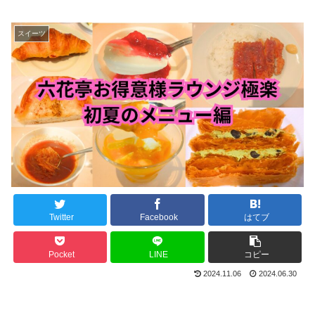
スイーツ
Twitter
Facebook
はてブ
Pocket
LINE
コピー
2024.11.06
2024.06.30