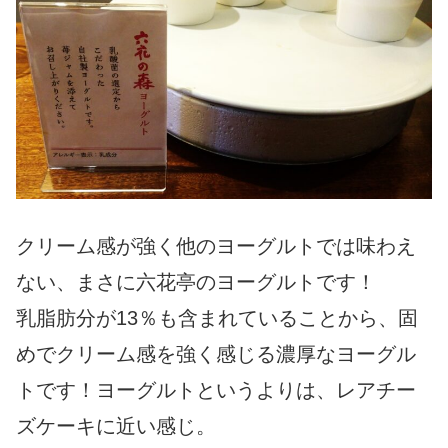
クリーム感が強く他のヨーグルトでは味わえ
ない、まさに六花亭のヨーグルトです！
乳脂肪分が13％も含まれていることから、固
めでクリーム感を強く感じる濃厚なヨーグル
トです！ヨーグルトというよりは、レアチー
ズケーキに近い感じ。