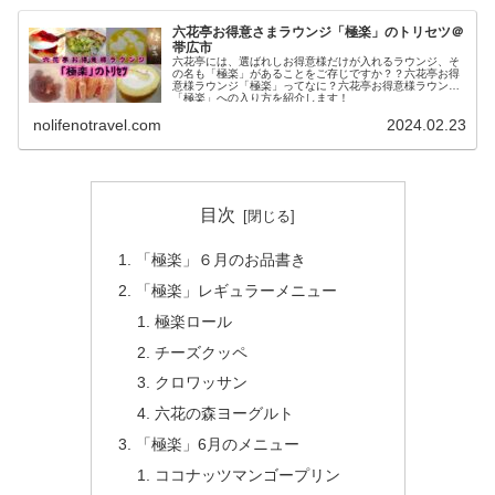
六花亭お得意さまラウンジ「極楽」のトリセツ＠
帯広市
六花亭には、選ばれしお得意様だけが入れるラウンジ、そ
の名も「極楽」があることをご存じですか？？六花亭お得
意様ラウンジ「極楽」ってなに？六花亭お得意様ラウンジ
「極楽」への入り方を紹介します！
nolifenotravel.com
2024.02.23
目次
「極楽」６月のお品書き
「極楽」レギュラーメニュー
極楽ロール
チーズクッペ
クロワッサン
六花の森ヨーグルト
「極楽」6月のメニュー
ココナッツマンゴープリン