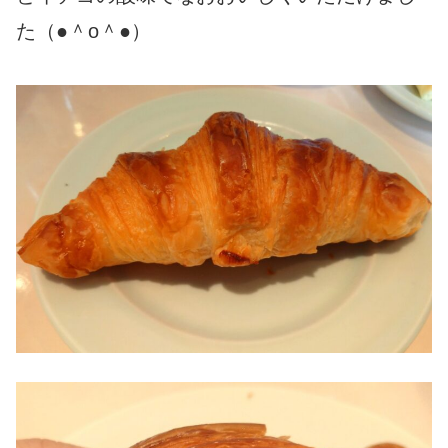
た（●＾o＾●）