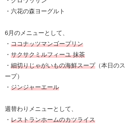
・クロワッサン
・六花の森ヨーグルト
6月のメニューとして、
・
ココナッツマンゴープリン
・
サクサクミルフィー
ユ
抹茶
・
細切りじゃがいもの海鮮スープ
（本日のス
ープ）
・
ジンジャーエール
週替わりメニューとして、
・
レストランホームのカツライス