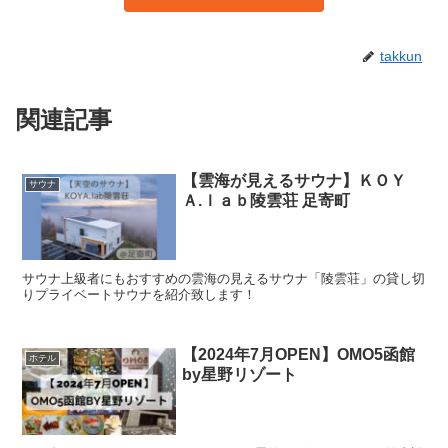
takkun
関連記事
【雲海が見えるサウナ】ＫＯＹ
サウナ
Ａ.ｌａｂ陵雲荘 足寄町
サウナ上級者にもおすすめの雲海の見えるサウナ「陵雲荘」の貸し切
りプライベートサウナを紹介致します！
【2024年7月OPEN】OMO5函館
ホテル
by星野リゾート