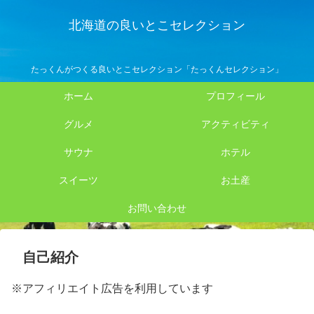
北海道の良いとこセレクション
たっくんがつくる良いとこセレクション「たっくんセレクション」
ホーム
プロフィール
グルメ
アクティビティ
サウナ
ホテル
スイーツ
お土産
お問い合わせ
自己紹介
※アフィリエイト広告を利用しています