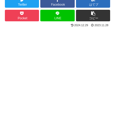
Twitter
Facebook
はてブ
Pocket
LINE
コピー
2024.12.29
2023.11.28