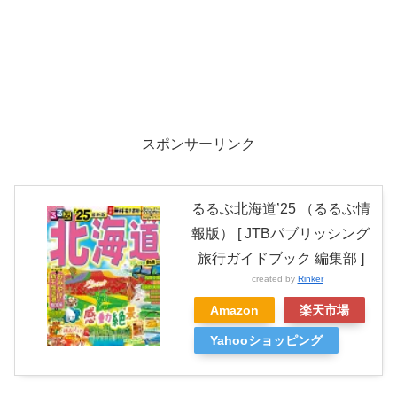
スポンサーリンク
るるぶ北海道’25 （るるぶ情
報版） [ JTBパブリッシング
旅行ガイドブック 編集部 ]
created by
Rinker
Amazon
楽天市場
Yahooショッピング