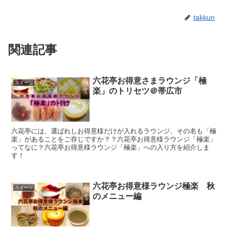
takkun
関連記事
六花亭お得意さまラウンジ「極
スイーツ
楽」のトリセツ＠帯広市
六花亭には、選ばれしお得意様だけが入れるラウンジ、その名も「極
楽」があることをご存じですか？？六花亭お得意様ラウンジ「極楽」
ってなに？六花亭お得意様ラウンジ「極楽」への入り方を紹介しま
す！
六花亭お得意様ラウンジ極楽 秋
スイーツ
のメニュー編