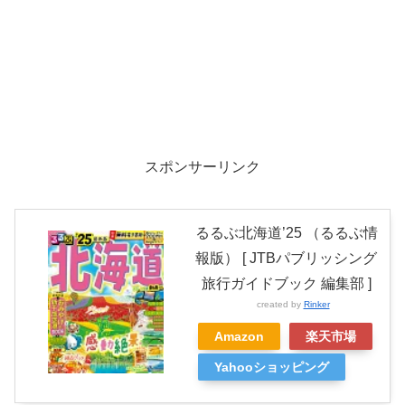
スポンサーリンク
るるぶ北海道’25 （るるぶ情
報版） [ JTBパブリッシング
旅行ガイドブック 編集部 ]
created by
Rinker
Amazon
楽天市場
Yahooショッピング