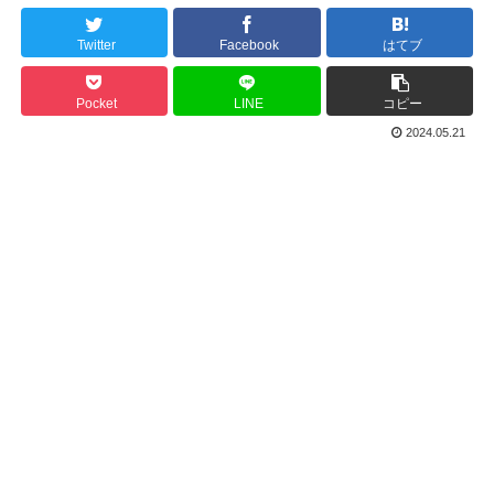
Twitter
Facebook
はてブ
Pocket
LINE
コピー
2024.05.21