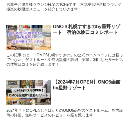
六花亭お得意様ラウンジ極楽の第3弾です！六花亭お得意様ラウンジ
極楽の秋限定メニューを紹介していきます！
OMO３札幌すすきのby星野リゾ
ホテル
ート 宿泊体験口コミレポート
この記事では、「OMO3札幌すすきの」の公式ホームページには載っ
ていない、ゲストルームや館内設備の詳細、実際に利用したサービス
の体験口コミを紹介致します！
【2024年7月OPEN】OMO5函館
ホテル
by星野リゾート
2024年７月にOPENしたばかりのOMO5函館のゲストルーム、館内設
備の詳細、無料サービスのレビューを紹介致します！