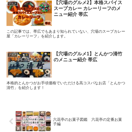
【穴場のグルメ2】本格スパイス
グルメ
スープカレー カレーリーフのメ
ニュー紹介 帯広
この記事では、帯広でもあまり知られていない、穴場のスープカレー
屋「カレーリーフ」を紹介します。
【穴場のグルメ1】とんかつ清竹
グルメ
のメニュー紹介 帯広
本格的とんかつがお手頃価格でいただける高コスパなお店「とんかつ
清竹」を紹介します！
六花亭のお菓子図鑑 六花亭の定番お菓
子編