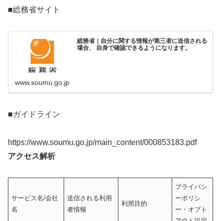
■総務省サイト
総務省｜自分に関する情報が第三者に送信される
場合、 自身で確認できるようになります。
www.soumu.go.jp
■ガイドライン
https://www.soumu.go.jp/main_content/000853183.pdf
アクセス解析
プライバシ
サービス名/会社
送信される利用
ーポリシ
利用目的
名
者情報
ー・オプト
アウト設定