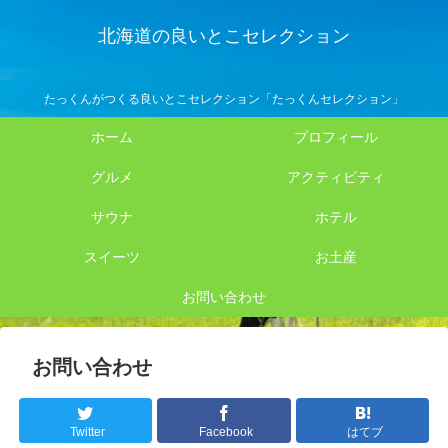
北海道の良いとこセレクション
たっくんがつくる良いとこセレクション「たっくんセレクション」
ホーム
プロフィール
グルメ
アクティビティ
サウナ
ホテル
スイーツ
お土産
お問い合わせ
お問い合わせ
Twitter
Facebook
はてブ